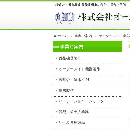
焼却炉・省力機器 産業用機器の設計・製作・設置
ホーム
事業ご案内
オーダーメイド機器
食品機器製作
オーダーメイド機器製作
焼却炉・温水ﾎﾞｲﾗｰ
鳥居製作
パーテーション・シャッター
貿易・輸出入業務
活性炭各種製品