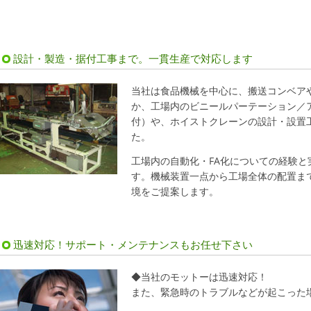
設計・製造・据付工事まで。一貫生産で対応します
当社は食品機械を中心に、搬送コンベア
か、工場内のビニールパーテーション／
付）や、ホイストクレーンの設計・設置
た。
工場内の自動化・FA化についての経験
す。機械装置一点から工場全体の配置ま
境をご提案します。
迅速対応！サポート・メンテナンスもお任せ下さい
◆当社のモットーは迅速対応！
また、緊急時のトラブルなどが起こった