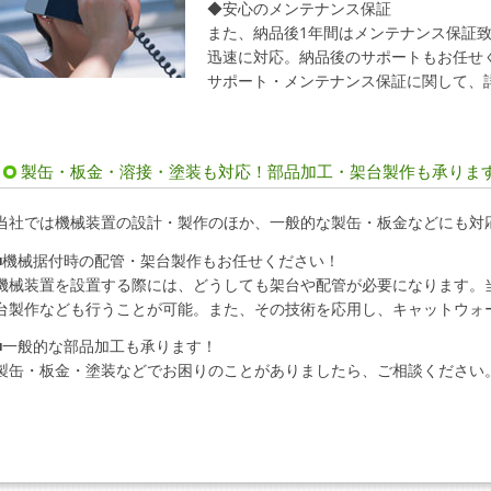
◆安心のメンテナンス保証
また、納品後1年間はメンテナンス保証
迅速に対応。納品後のサポートもお任せ
サポート・メンテナンス保証に関して、
製缶・板金・溶接・塗装も対応！部品加工・架台製作も承りま
当社では機械装置の設計・製作のほか、一般的な製缶・板金などにも対
■機械据付時の配管・架台製作もお任せください！
機械装置を設置する際には、どうしても架台や配管が必要になります。
台製作なども行うことが可能。また、その技術を応用し、キャットウォ
■一般的な部品加工も承ります！
製缶・板金・塗装などでお困りのことがありましたら、ご相談ください