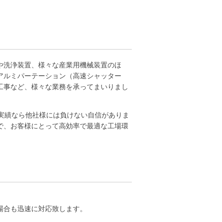
や洗浄装置、様々な産業用機械装置のほ
アルミパーテーション（高速シャッター
工事など、様々な業務を承ってまいりまし
と実績なら他社様には負けない自信がありま
で、お客様にとって高効率で最適な工場環
場合も迅速に対応致します。