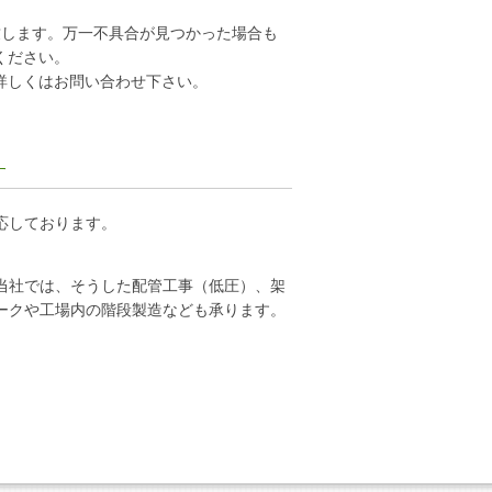
致します。万一不具合が見つかった場合も
ください。
詳しくはお問い合わせ下さい。
す
応しております。
当社では、そうした配管工事（低圧）、架
ークや工場内の階段製造なども承ります。
。