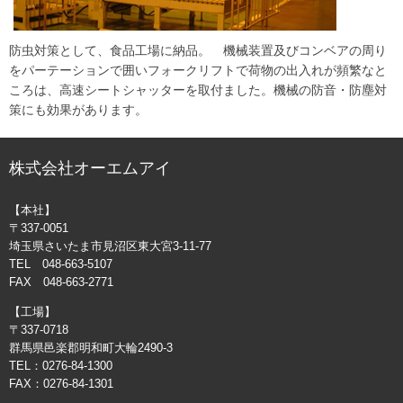
防虫対策として、食品工場に納品。 機械装置及びコンベアの周り
をパーテーションで囲いフォークリフトで荷物の出入れが頻繁なと
ころは、高速シートシャッターを取付ました。機械の防音・防塵対
策にも効果があります。
株式会社オーエムアイ
【本社】
〒337-0051
埼玉県さいたま市見沼区東大宮3-11-77
TEL 048-663-5107
FAX 048-663-2771
【工場】
〒337-0718
群馬県邑楽郡明和町大輪2490-3
TEL：0276-84-1300
FAX：0276-84-1301