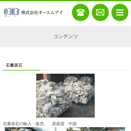
コンテンツ
石膏原石
石膏原石の輸入・販売。 原産国 中国