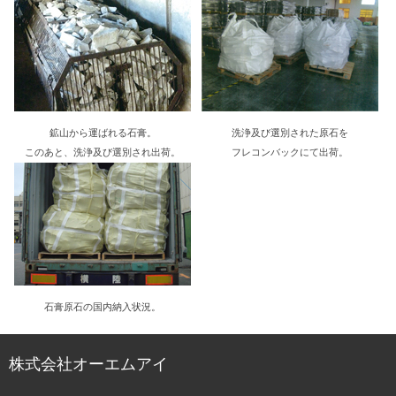
鉱山から運ばれる石膏。
洗浄及び選別された原石を
このあと、洗浄及び選別され出荷。
フレコンバックにて出荷。
石膏原石の国内納入状況。
株式会社オーエムアイ