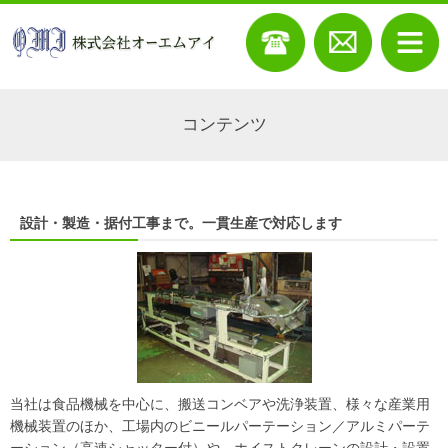
コンテンツ
設計・製造・据付工事まで。一貫生産で対応します
当社は食品機械を中心に、搬送コンベアや洗浄装置、様々な産業用
機械装置のほか、工場内のビニールパーテーション／アルミパーテ