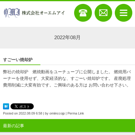
2022年08月
すごーい焼却炉
弊社の焼却炉 燃焼動画をユーチューブに公開しました。 燃焼用バ
ーナーを使用せず、大変経済的な、すごーい焼却炉です。 産廃処理
費用削減に大変有効です。ご興味のある方は お問い合わせ下さい。
Posted on
2022.08.09 6:58
|
by
omiinccojp
|
Perma Link
最新の記事